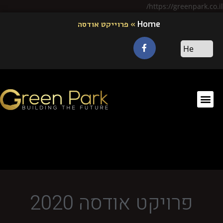
https://greenpark.co.il/
Home
»
פרוייקט אודסה
פרויקט אודסה 2020