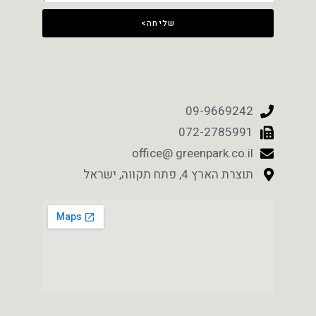
שליחה>
09-9669242
072-2785991
office@ greenpark.co.il
תוצרת הארץ 4, פתח תקווה, ישראל